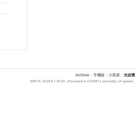
Archiver
|
手機版
|
小黑屋
|
光波寶
GMT+8, 2026-8-7 20:34
, Processed in 0.030871 second(s), 10 queries .