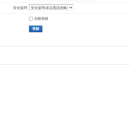
安全提問:
自動登錄
登錄