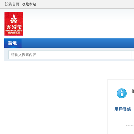
設為首頁
收藏本站
論壇
用戶登錄