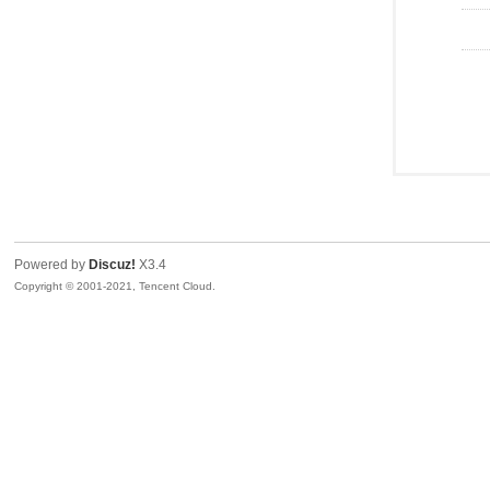
Powered by
Discuz!
X3.4
Copyright © 2001-2021, Tencent Cloud.