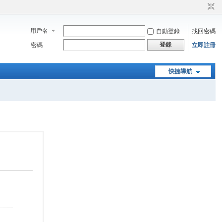
用戶名
自動登錄
找回密碼
登錄
密碼
立即註冊
快捷導航