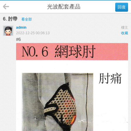
光波配套產品
回復
6. 肘帶
看全部
admin
樓主
2022-12-25 00:06:13
收藏
#6