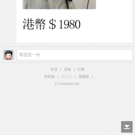
首頁
|
登錄
|
註冊
簡易版
|
觸屏版
|
電腦版
|
© Comsenz Inc.