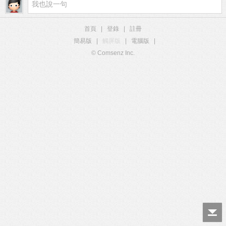
首頁
|
登錄
|
註冊
簡易版
|
觸屏版
|
電腦版
|
© Comsenz Inc.