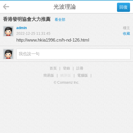
光波理論
回復
香港發明協會大力推薦
看全部
admin
樓主
2022-12-25 11:31:45
收藏
http://www.hkia1996.cn/h-nd-126.html
首頁
|
登錄
|
註冊
簡易版
|
觸屏版
|
電腦版
|
© Comsenz Inc.