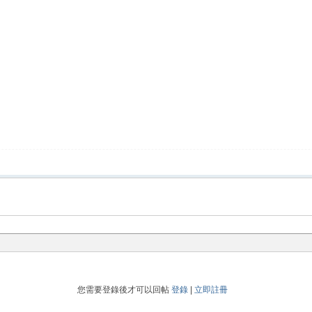
您需要登錄後才可以回帖
登錄
|
立即註冊