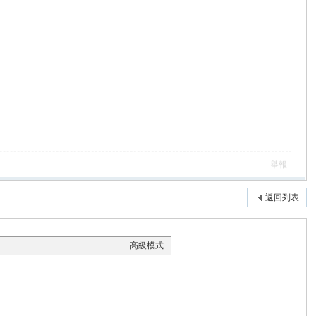
舉報
返回列表
高級模式