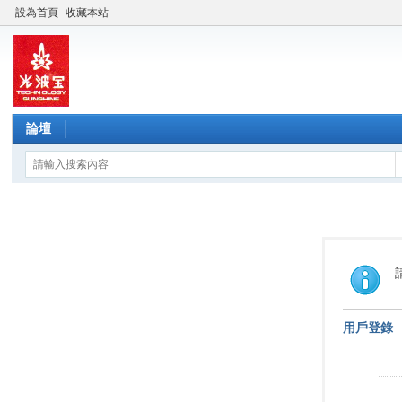
設為首頁
收藏本站
論壇
用戶登錄