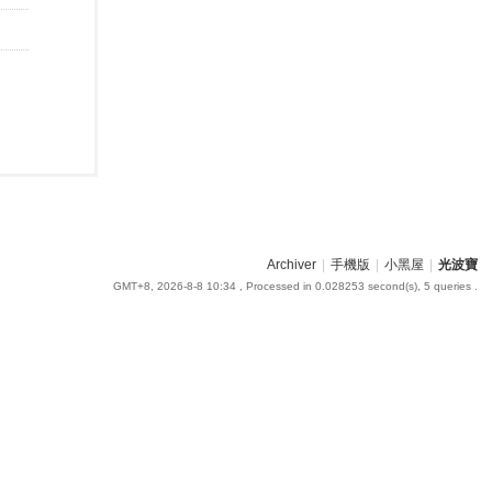
Archiver
|
手機版
|
小黑屋
|
光波寶
GMT+8, 2026-8-8 10:34
, Processed in 0.028253 second(s), 5 queries .