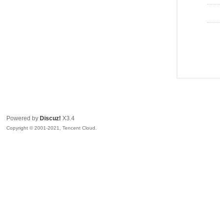
Powered by
Discuz!
X3.4
Copyright © 2001-2021, Tencent Cloud.