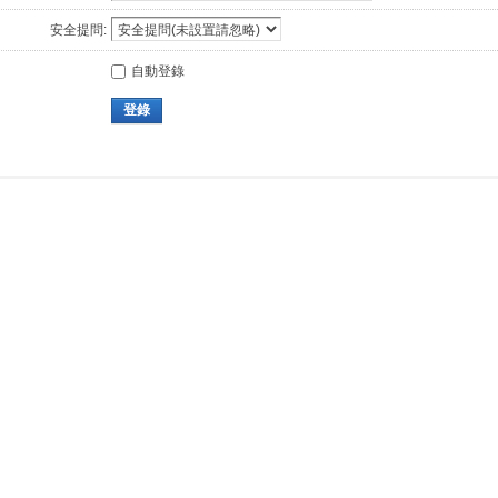
安全提問:
自動登錄
登錄