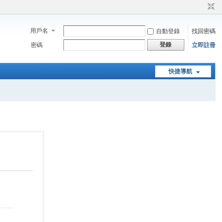
用戶名
自動登錄
找回密碼
登錄
密碼
立即註冊
快捷導航