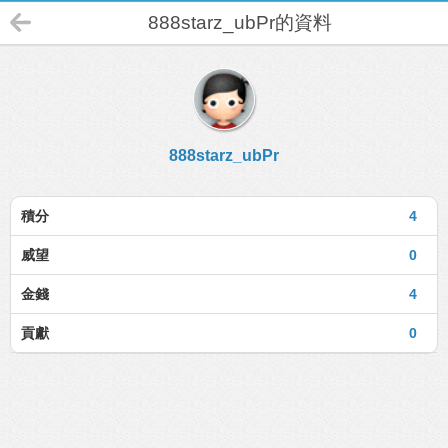
888starz_ubPr的資料
888starz_ubPr
積分
4
威望
0
金錢
4
貢獻
0