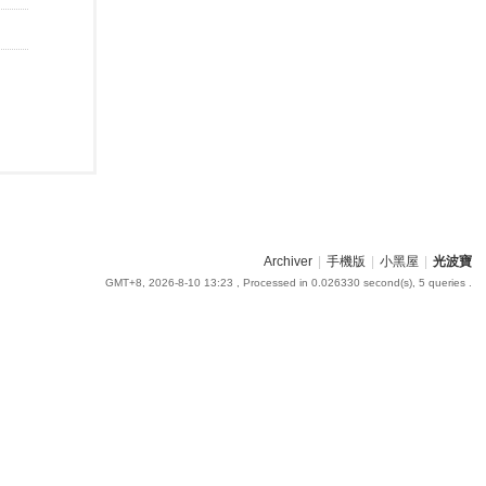
Archiver
|
手機版
|
小黑屋
|
光波寶
GMT+8, 2026-8-10 13:23
, Processed in 0.026330 second(s), 5 queries .