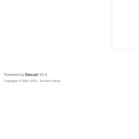
Powered by
Discuz!
X3.4
Copyright © 2001-2021, Tencent Cloud.