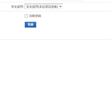
安全提問:
自動登錄
登錄