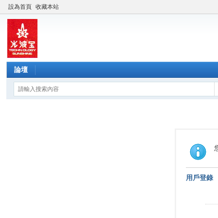
設為首頁
收藏本站
論壇
用戶登錄