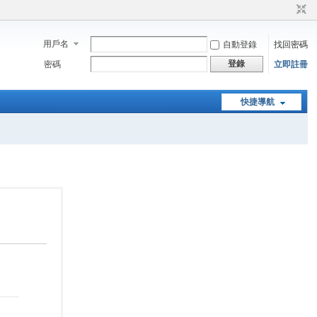
用戶名
自動登錄
找回密碼
登錄
密碼
立即註冊
快捷導航