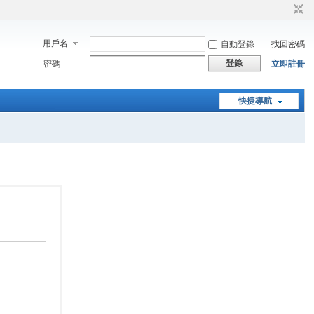
用戶名
自動登錄
找回密碼
登錄
密碼
立即註冊
快捷導航