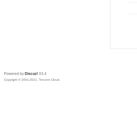
Powered by
Discuz!
X3.4
Copyright © 2001-2021, Tencent Cloud.