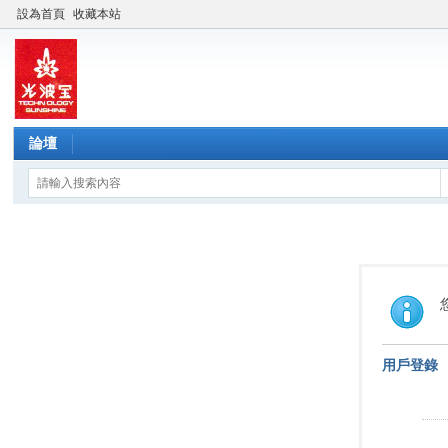
設為首頁
收藏本站
論壇
用戶登錄