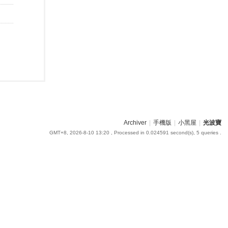
Archiver
|
手機版
|
小黑屋
|
光波寶
GMT+8, 2026-8-10 13:20
, Processed in 0.024591 second(s), 5 queries .