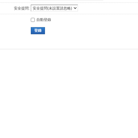
安全提問:
自動登錄
登錄