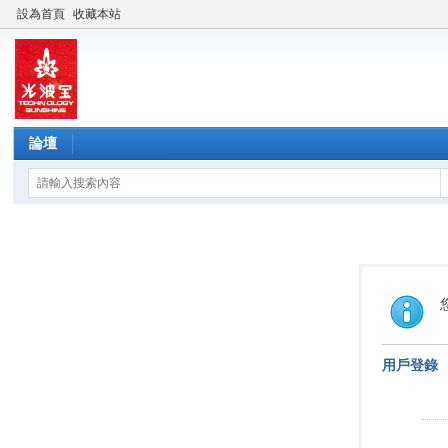
設為首頁
收藏本站
論壇
用戶登錄