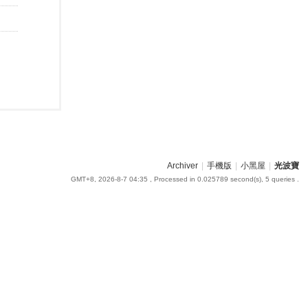
Archiver
|
手機版
|
小黑屋
|
光波寶
GMT+8, 2026-8-7 04:35
, Processed in 0.025789 second(s), 5 queries .