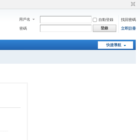
用戶名
自動登錄
找回密碼
登錄
密碼
立即註冊
快捷導航