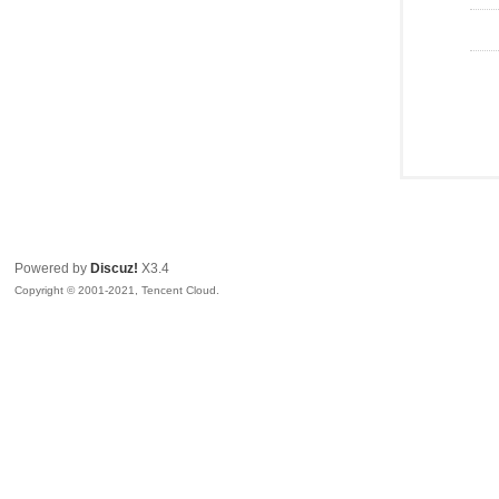
Powered by
Discuz!
X3.4
Copyright © 2001-2021, Tencent Cloud.