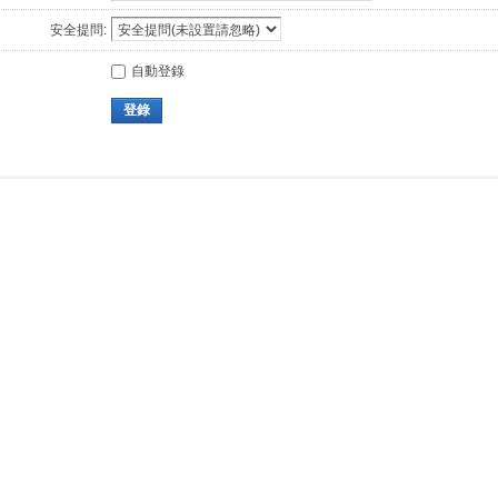
安全提問:
自動登錄
登錄