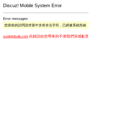
Discuz! Mobile System Error
Error messages:
您當前的訪問請求當中含有非法字符，已經被系統拒絕
此錯誤給您帶來的不便我們深感歉意
sunlightbulb.com