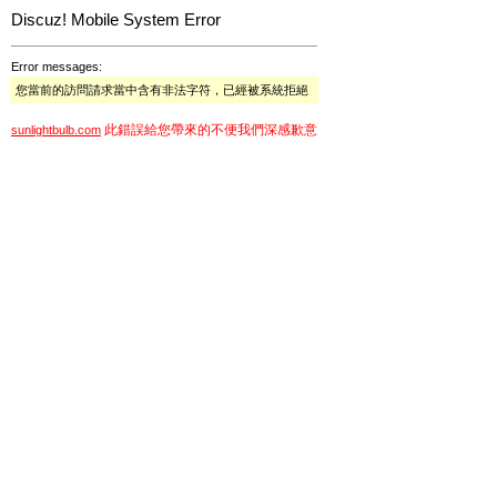
Discuz! Mobile System Error
Error messages:
您當前的訪問請求當中含有非法字符，已經被系統拒絕
此錯誤給您帶來的不便我們深感歉意
sunlightbulb.com