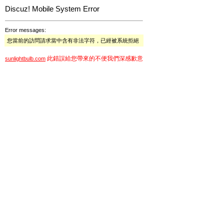
Discuz! Mobile System Error
Error messages:
您當前的訪問請求當中含有非法字符，已經被系統拒絕
此錯誤給您帶來的不便我們深感歉意
sunlightbulb.com