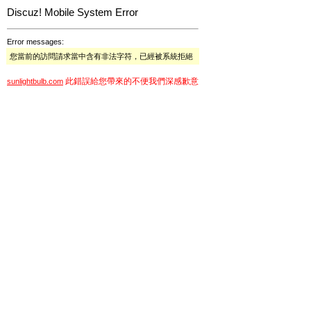
Discuz! Mobile System Error
Error messages:
您當前的訪問請求當中含有非法字符，已經被系統拒絕
此錯誤給您帶來的不便我們深感歉意
sunlightbulb.com