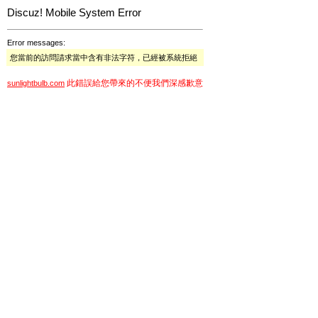
Discuz! Mobile System Error
Error messages:
您當前的訪問請求當中含有非法字符，已經被系統拒絕
此錯誤給您帶來的不便我們深感歉意
sunlightbulb.com