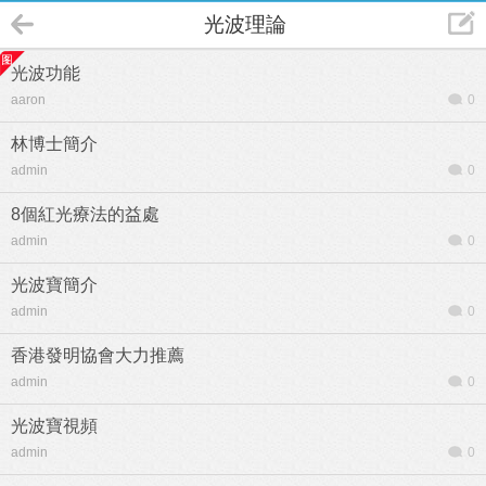
光波理論
光波功能
aaron
0
林博士簡介
admin
0
8個紅光療法的益處
admin
0
光波寶簡介
admin
0
香港發明協會大力推薦
admin
0
光波寶視頻
admin
0