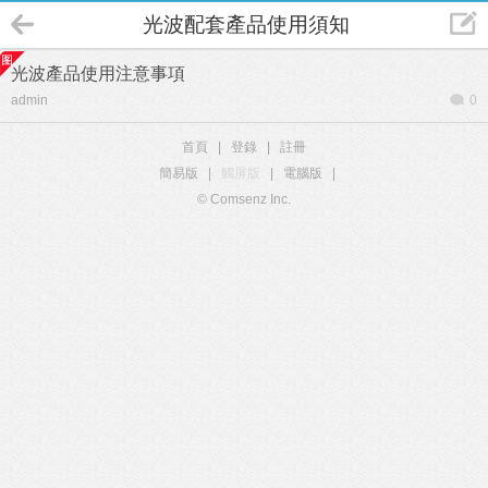
光波配套產品使用須知
光波產品使用注意事項
admin
0
首頁
|
登錄
|
註冊
簡易版
|
觸屏版
|
電腦版
|
© Comsenz Inc.