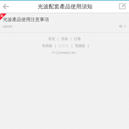
光波配套產品使用須知
光波產品使用注意事項
admin
0
首頁
|
登錄
|
註冊
簡易版
|
觸屏版
|
電腦版
|
© Comsenz Inc.