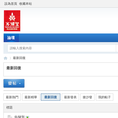
設為首頁
收藏本站
論壇
最新回復
最新回復
光
›
最新熱門
最新精華
最新回復
最新發表
搶沙發
我的帖子
標題
烏髮乳