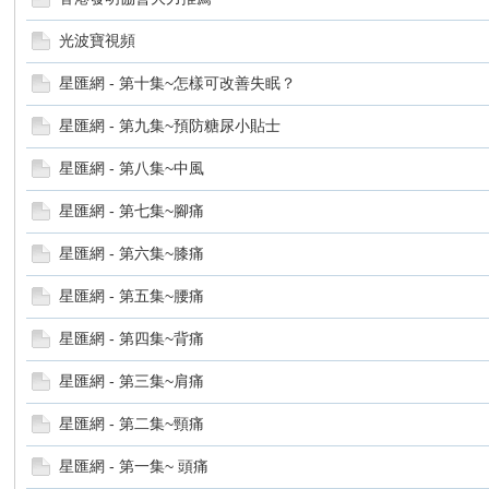
光波寶視頻
星匯網 - 第十集~怎樣可改善失眠？
星匯網 - 第九集~預防糖尿小貼士
星匯網 - 第八集~中風
星匯網 - 第七集~腳痛
星匯網 - 第六集~膝痛
星匯網 - 第五集~腰痛
星匯網 - 第四集~背痛
星匯網 - 第三集~肩痛
星匯網 - 第二集~頸痛
星匯網 - 第一集~ 頭痛